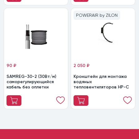
POWERAIR by ZILON
90 ₽
2 050 ₽
SAMREG-30-2 (30Вт/м)
Кронштейн для монтажа
саморегулирующийся
водяных
кабель без оплетки
тепловентиляторов HР-С