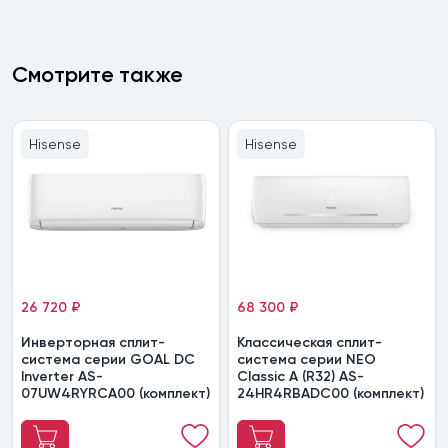
Смотрите также
Hisense
Hisense
26 720 ₽
68 300 ₽
Инверторная сплит-
Классическая сплит-
система серии GOAL DC
система серии NEO
Inverter AS-
Classic A (R32) AS-
07UW4RYRCA00 (комплект)
24HR4RBADC00 (комплект)