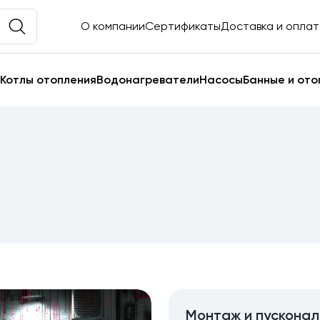
О компании
Сертификаты
Доставка и опла
Котлы отопления
Водонагреватели
Насосы
Банные и ото
Монтаж и пускона