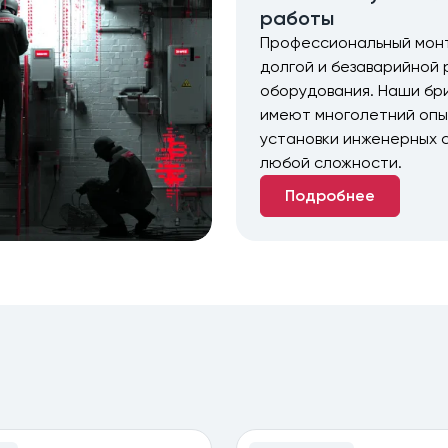
работы
Профессиональный монт
долгой и безаварийной
оборудования. Наши бр
имеют многолетний оп
установки инженерных 
любой сложности.
Подробнее