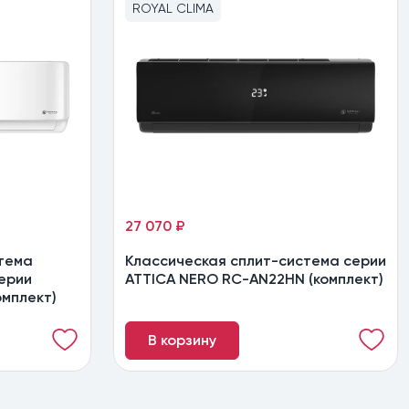
ROYAL CLIMA
27 070 ₽
тема
Классическая сплит-система серии
ерии
ATTICA NERO RC-AN22HN (комплект)
мплект)
В корзину