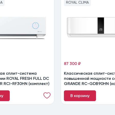
MA
ROYAL CLIMA
87 300 ₽
ая сплит-система
Классическая сплит-сис
ии ROYAL FRESH FULL DC
повышенной мощности с
R RCI-RF30HN (комплект)
GRANDE RC-GDB90HN (ко
ну
В корзину