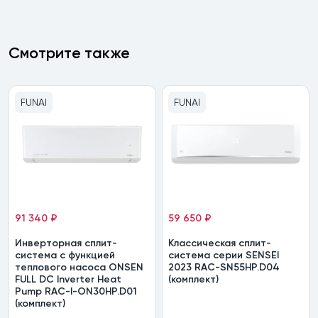
Смотрите также
FUNAI
FUNAI
91 340 ₽
59 650 ₽
Инверторная сплит-
Классическая сплит-
система с функцией
система серии SENSEI
теплового насоса ONSEN
2023 RAC-SN55HP.D04
FULL DC Inverter Heat
(комплект)
Pump RAC-I-ON30HP.D01
(комплект)