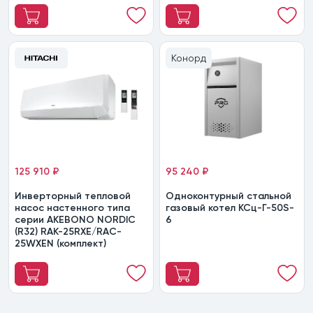
Конорд
125 910 ₽
95 240 ₽
Инверторный тепловой
Одноконтурный стальной
насос настенного типа
газовый котел КСц-Г-50S-
серии AKEBONO NORDIC
6
(R32) RAK-25RXE/RAC-
25WXEN (комплект)