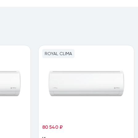
ROYAL CLIMA
80 540 ₽