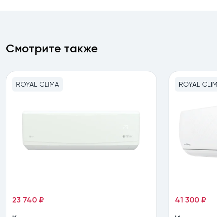
Смотрите также
ROYAL CLIMA
ROYAL CLI
23 740 ₽
41 300 ₽