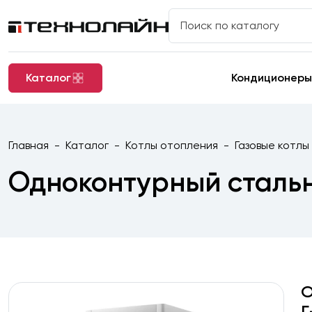
Каталог
Кондиционеры
Главная
Каталог
Котлы отопления
Газовые котлы
Одноконтурный стальн
О
Г