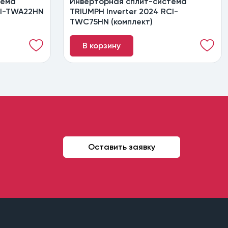
тема
Инверторная сплит-система
CI-TWA22HN
TRIUMPH Inverter 2024 RCI-
TWC75HN (комплект)
В корзину
Оставить заявку