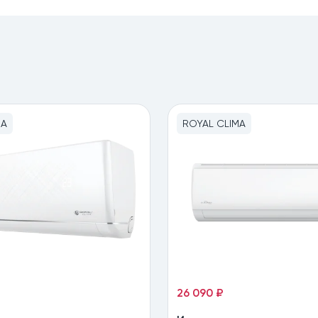
MA
ROYAL CLIMA
26 090 ₽