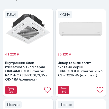
FUNAI
XIGMA
41 220 ₽
23 120 ₽
Внутренний блок
Инверторная сплит-
кассетного типа серии
система серии
ORIGAMI KODO Inverter
TURBOCOOL Inverter 2023
RAM-I-OK55HP.C01/S/Pan
XGI-TX21RHA (комплект)
OK-4RA (комплект)
Hisense
Hisense