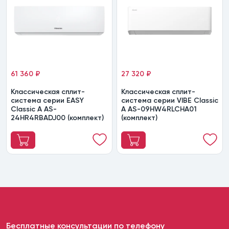
61 360 ₽
27 320 ₽
Классическая сплит-
Классическая сплит-
система серии EASY
система серии VIBE Classic
Classic A AS-
A AS-09HW4RLCHA01
24HR4RBADJ00 (комплект)
(комплект)
Бесплатные консультации по телефону