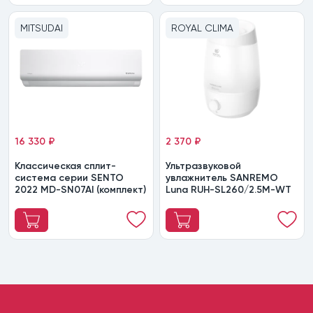
MITSUDAI
ROYAL CLIMA
16 330 ₽
2 370 ₽
Классическая сплит-
Ультразвуковой
система серии SENTO
увлажнитель SANREMO
2022 MD-SN07AI (комплект)
Luna RUH-SL260/2.5M-WT