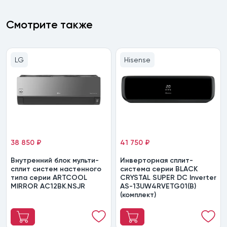
Смотрите также
LG
Hisense
38 850 ₽
41 750 ₽
Внутренний блок мульти-
Инверторная сплит-
сплит систем настенного
система серии BLACK
типа серии ARTCOOL
CRYSTAL SUPER DC Inverter
MIRROR AC12BK.NSJR
AS-13UW4RVETG01(B)
(комплект)