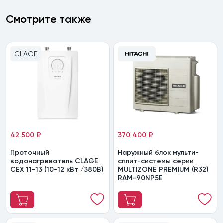
Смотрите также
CLAGE
42 500 ₽
370 400 ₽
Проточный
Наружный блок мульти-
водонагреватель CLAGE
сплит-системы серии
CEX 11-13 (10-12 кВт /380В)
MULTIZONE PREMIUM (R32)
RAM-90NP5E