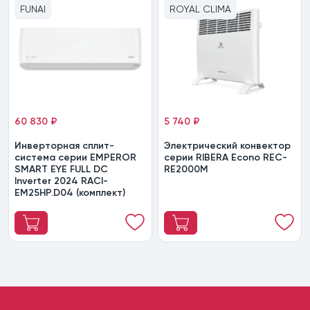
FUNAI
ROYAL CLIMA
60 830 ₽
5 740 ₽
Инверторная сплит-
Электрический конвектор
система серии EMPEROR
серии RIBERA Econo REC-
SMART EYE FULL DC
RE2000M
Inverter 2024 RACI-
EM25HP.D04 (комплект)