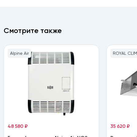
Смотрите также
Alpine Air
ROYAL CLI
48 580 ₽
35 620 ₽