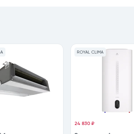
MA
ROYAL CLIMA
24 830 ₽