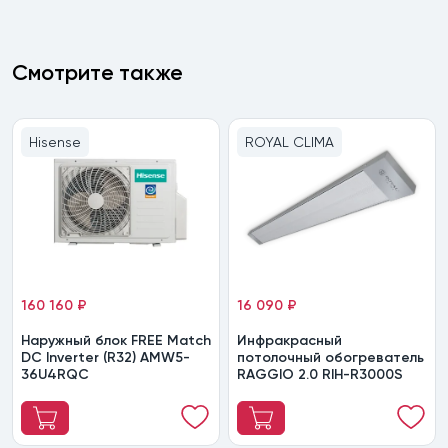
Смотрите также
Hisense
ROYAL CLIMA
160 160 ₽
16 090 ₽
Наружный блок FREE Match
Инфракрасный
DC Inverter (R32) AMW5-
потолочный обогреватель
36U4RQC
RAGGIO 2.0 RIH-R3000S