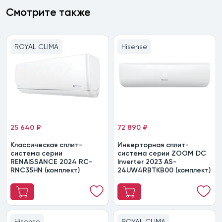
Смотрите также
ROYAL CLIMA
Hisense
25 640 ₽
72 890 ₽
Классическая сплит-
Инверторная сплит-
система серии
система серии ZOOM DC
RENAISSANCE 2024 RC-
Inverter 2023 AS-
RNС35HN (комплект)
24UW4RBTKB00 (комплект)
Hisense
ROYAL CLIMA