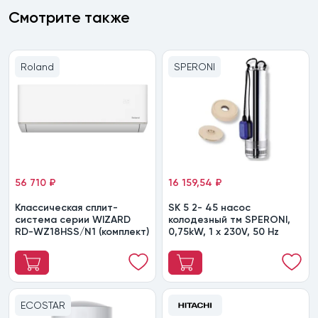
Смотрите также
Roland
SPERONI
56 710 ₽
16 159,54 ₽
Классическая сплит-
SK 5 2- 45 насос
система серии WIZARD
колодезный тм SPERONI,
RD-WZ18HSS/N1 (комплект)
0,75kW, 1 х 230V, 50 Hz
ECOSTAR