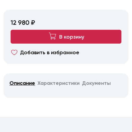
12 980 ₽
В корзину
Добавить в избранное
Описание
Характеристики
Документы