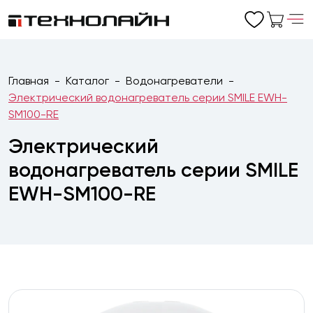
Главная
Каталог
Водонагреватели
Электрический водонагреватель серии SMILE EWH-
SM100-RE
Электрический
водонагреватель серии SMILE
EWH-SM100-RE