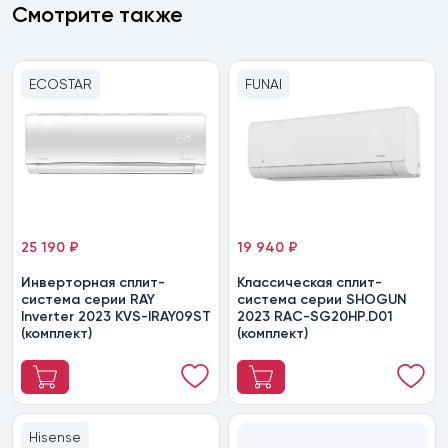
Смотрите также
ECOSTAR
FUNAI
25 190 ₽
19 940 ₽
Инверторная сплит-
Классическая сплит-
система серии RAY
система серии SHOGUN
Inverter 2023 KVS-IRAY09ST
2023 RAC-SG20HP.D01
(комплект)
(комплект)
Hisense