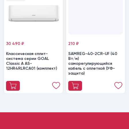
30 490 ₽
210 ₽
Классическая сплит-
SAMREG-40-2CR-UF (40
система серии GOAL
Вт/м)
Classic A AS-
саморегулирующийся
12HR4RLRCA01 (комплект)
кабель с оплеткой (УФ-
защита)