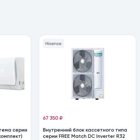
Hisense
67 350 ₽
тема серии
Внутренний блок кассетного типа
комплект)
серии FREE Match DC Inverter R32