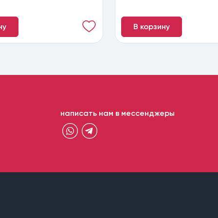
ну
В корзину
написать нам в мессенджеры