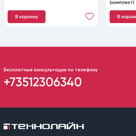
(комплект)
В корзину
В корзи
Бесплатные консультации по телефону
+73512306340