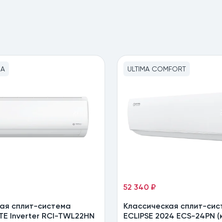
MA
ULTIMA COMFORT
52 340 ₽
ая сплит-система
Классическая сплит-сис
TE Inverter RCI-TWL22HN
ECLIPSE 2024 ECS-24PN (