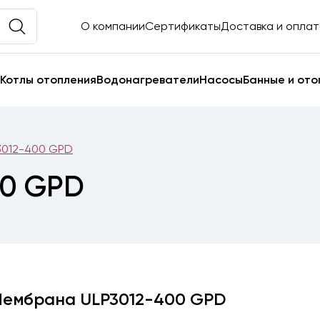
О компании
Сертификаты
Доставка и опла
Котлы отопления
Водонагреватели
Насосы
Банные и ото
3012-400 GPD
00 GPD
ембрана ULP3012-400 GPD