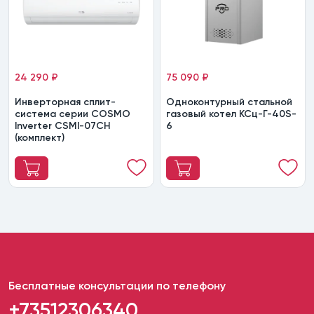
24 290 ₽
75 090 ₽
Инверторная сплит-
Одноконтурный стальной
система серии COSMO
газовый котел КСц-Г-40S-
Inverter CSMI-07CH
6
(комплект)
Бесплатные консультации по телефону
+73512306340