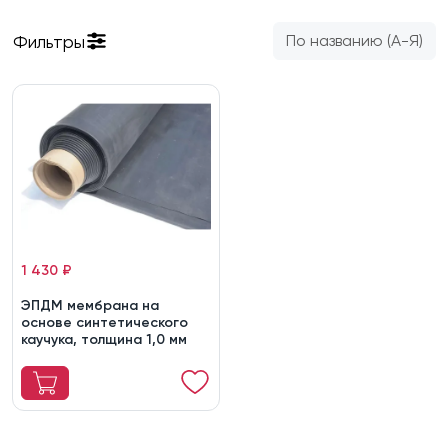
Фильтры
По названию (А-Я)
1 430 ₽
ЭПДМ мембрана на
основе синтетического
каучука, толщина 1,0 мм