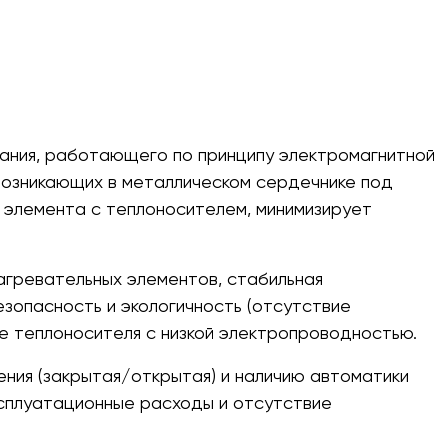
ания, работающего по принципу электромагнитной
 возникающих в металлическом сердечнике под
 элемента с теплоносителем, минимизирует
гревательных элементов, стабильная
зопасность и экологичность (отсутствие
е теплоносителя с низкой электропроводностью.
ния (закрытая/открытая) и наличию автоматики
ксплуатационные расходы и отсутствие