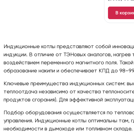
В корзи
Индукционные котлы представляют собой инновац
индукции. В отличие от ТЭНовых аналогов, нагрев
воздействием переменного магнитного поля. Тако
образование накипи и обеспечивает КПД до 98–99
Ключевые преимущества индукционных систем: вы
теплоотдача независимо от качества теплоносите
продуктов сгорания). Для эффективной эксплуата
Подбор оборудования осуществляется по тепловой
управления. Индукционные котлы оптимальны там,
необходимости в дымоходе или топливном складе.