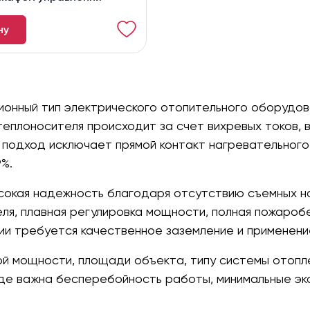
ну
ионный тип электрического отопительного оборудов
 теплоносителя происходит за счет вихревых токов,
й подход исключает прямой контакт нагревательного
%.
сокая надежность благодаря отсутствию съемных на
ля, плавная регулировка мощности, полная пожаробе
ции требуется качественное заземление и применени
 мощности, площади объекта, типу системы отопле
 где важна бесперебойность работы, минимальные э