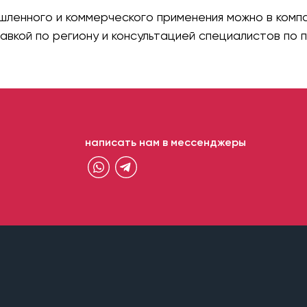
шленного и коммерческого применения можно в ком
авкой по региону и консультацией специалистов по 
написать нам в мессенджеры