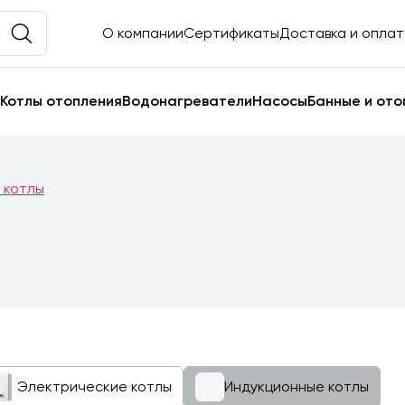
О компании
Сертификаты
Доставка и опла
Котлы отопления
Водонагреватели
Насосы
Банные и ото
 котлы
Электрические котлы
Индукционные котлы