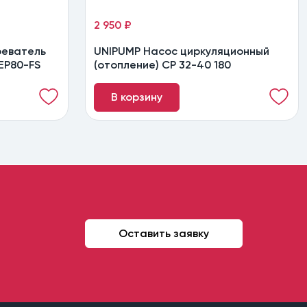
2 950 ₽
реватель
UNIPUMP Насос циркуляционный
EP80-FS
(отопление) CP 32-40 180
В корзину
Оставить заявку