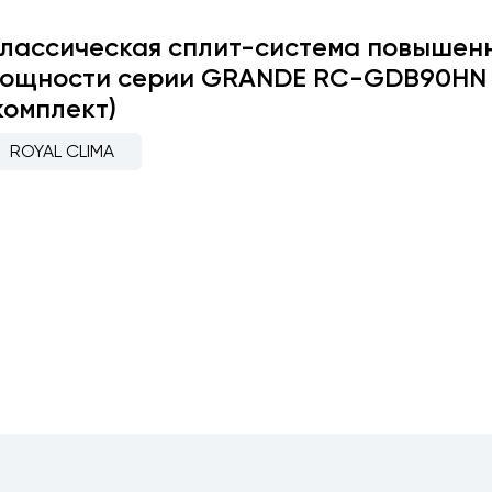
лассическая сплит-система повышен
ощности серии GRANDE RC-GDB90HN
комплект)
ROYAL CLIMA