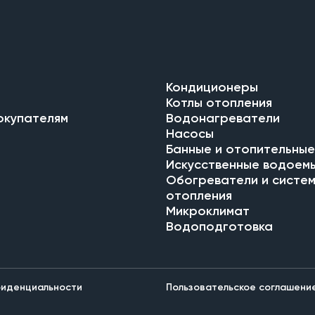
Кондиционеры
Котлы отопления
окупателям
Водонагреватели
Насосы
Банные и отопительные
Искусственные водоем
Обогреватели и систе
отопления
Микроклимат
Водоподготовка
фиденциальности
Пользовательское соглашени