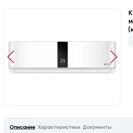
К
м
(
Описание
Характеристики
Документы