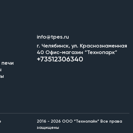
info@tpes.ru
г. Челябинск, ул. Краснознаменная
40 Офис-магазин “Технопарк”
+73512306340
 печи
ы
мы
е
2016 - 2026 ООО “Технолайн” Все права
защищены