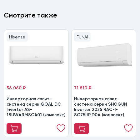
Смотрите также
Hisense
FUNAI
56 060 ₽
71 810 ₽
Инверторная сплит-
Инверторная сплит-
система серии GOAL DC
система серии SHOGUN
Inverter AS-
Inverter 2025 RAC-I-
18UW4RMSCA01 (комплект)
SG75HP.D04 (комплект)