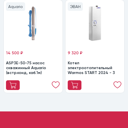
Aquario
ЭВАН
14 500 ₽
9 320 ₽
ASP3E-50-75 насос
Котел
скважинный Aquario
электроотопительный
(встр.конд, каб.1м)
Warmos START 2024 - 3