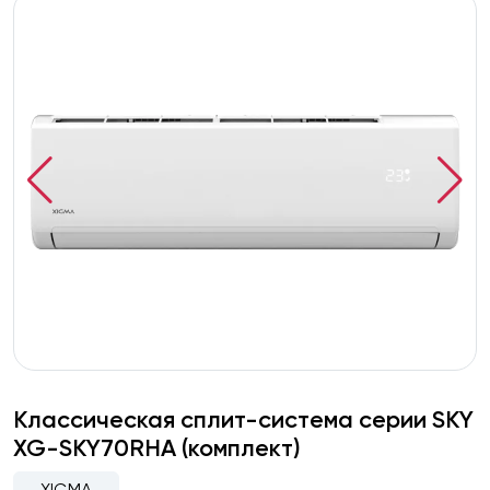
Классическая сплит-система серии SKY
XG-SKY70RHA (комплект)
XIGMA