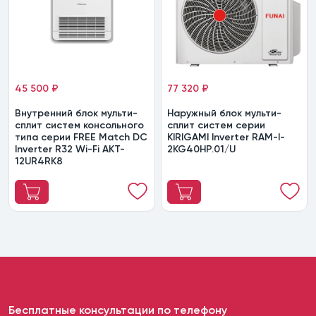
45 500 ₽
77 320 ₽
Внутренний блок мульти-
Наружный блок мульти-
сплит систем консольного
сплит систем серии
типа серии FREE Match DC
KIRIGAMI Inverter RAM-I-
Inverter R32 Wi-Fi AKT-
2KG40HP.01/U
12UR4RK8
Бесплатные консультации по телефону