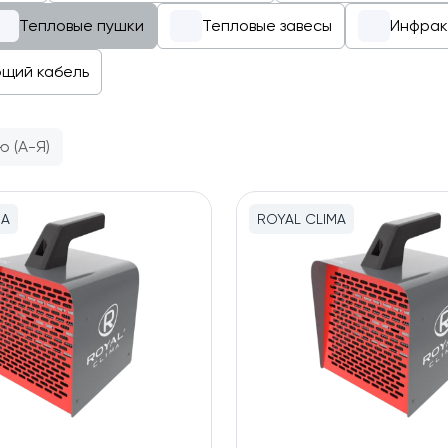
Тепловые пушки
Тепловые завесы
Инфрак
щий кабель
ю (А-Я)
MA
ROYAL CLIMA