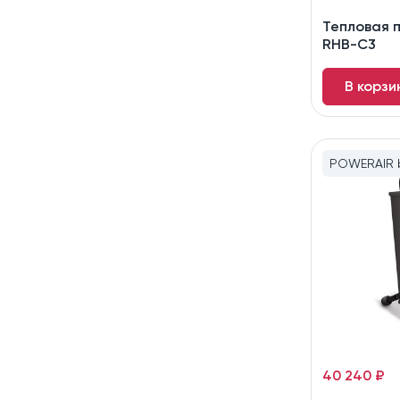
Тепловая 
RHB-C3
В корзи
POWERAIR b
40 240 ₽