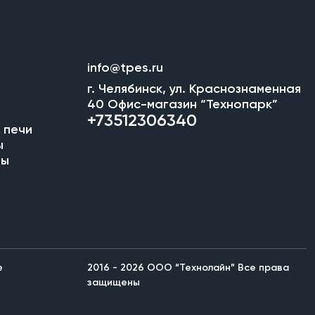
info@tpes.ru
г. Челябинск, ул. Краснознаменная
40 Офис-магазин “Технопарк”
+73512306340
 печи
ы
мы
е
2016 - 2026 ООО “Технолайн” Все права
защищены