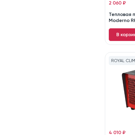
2 060 ₽
Тепловая 
Moderno 
В корзи
ROYAL CLI
4 010 ₽