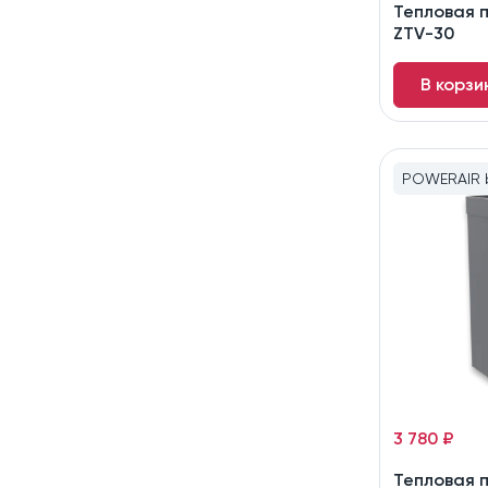
Тепловая 
ZTV-30
В корзи
POWERAIR b
3 780 ₽
Тепловая 