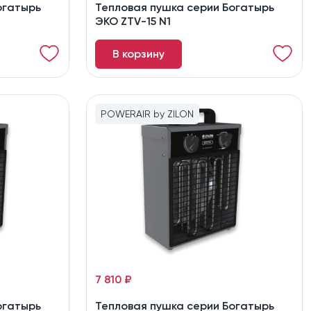
огатырь
Тепловая пушка серии Богатырь
ЭКО ZTV-15 N1
В корзину
POWERAIR by ZILON
7 810 ₽
огатырь
Тепловая пушка серии Богатырь