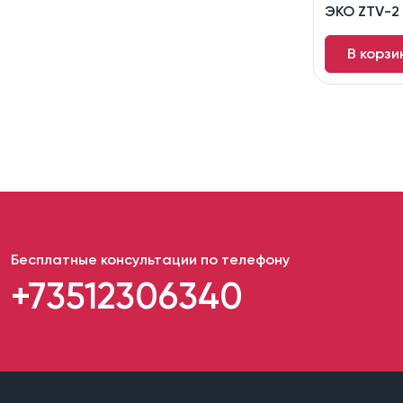
ЭКО ZTV-2 
В корзи
Бесплатные консультации по телефону
+73512306340