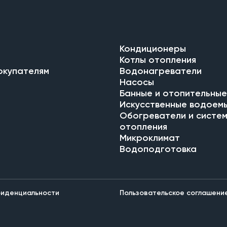
Кондиционеры
Котлы отопления
окупателям
Водонагреватели
Насосы
Банные и отопительные
Искусственные водоем
Обогреватели и систе
отопления
Микроклимат
Водоподготовка
фиденциальности
Пользовательское соглашени