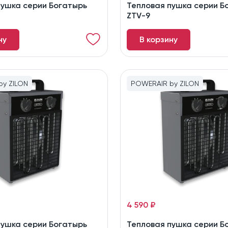
пушка серии Богатырь
Тепловая пушка серии Б
ZTV-9
ну
В корзину
y ZILON
POWERAIR by ZILON
4 590 ₽
пушка серии Богатырь
Тепловая пушка серии Б