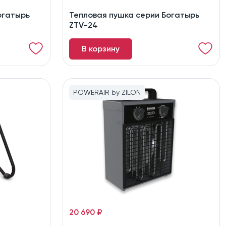
огатырь
Тепловая пушка серии Богатырь
ZTV-24
В корзину
POWERAIR by ZILON
20 690 ₽