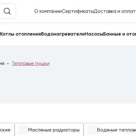
О компании
Сертификаты
Доставка и опла
Котлы отопления
Водонагреватели
Насосы
Банные и ото
ия
Тепловые пушки
ские
Масляные радиаторы
Водяные теплов